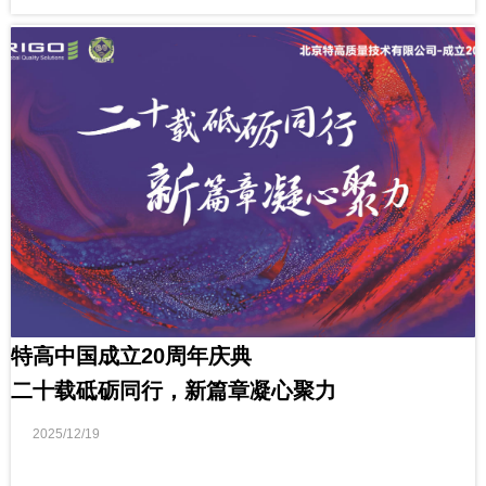
特高中国成立20周年庆典
二十载砥砺同行，新篇章凝心聚力
2025/12/19