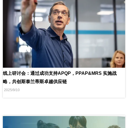
线上研讨会：通过成功支持APQP，PPAP&MRS 实施战
略，共创斯泰兰蒂斯卓越供应链
2025/9/10