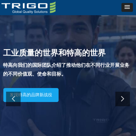
特高集团加快交通运输行业的脱碳
进程
特高公布了其新的ESG战略，旨在加快减少运输行业的碳
排放。
下载新的ESG政策